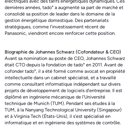
électriques avec des tarifs énergétiques dynamiques. Ces
dernières années, tado° a augmenté sa part de marché et
consolidé sa position de leader dans le domaine de la
gestion énergétique domestique. Des partenariats
stratégiques, comme l’investissement récent de
Panasonic, viendront encore renforcer cette position.
Biographie de Johannes Schwarz (Cofondateur & CEO)
Avant sa nomination au poste de CEO, Johannes Schwarz
était CTO depuis la fondation de tado° en 2011. Avant de
cofonder tado°, il a été formé comme avocat en propriété
intellectuelle dans un cabinet spécialisé, et a travaillé
comme consultant informatique indépendant sur divers
projets de développement de logiciels d’entreprise. Il est
diplômé en ingénierie mécanique de l’Université
technique de Munich (TUM). Pendant ses études à la
TUM, à la Nanyang Technological University (Singapour)
et à Virginia Tech (États-Unis), il s’est spécialisé en
informatique et en ingénierie des systèmes de contrôle.