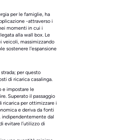
rgia per le famiglie, ha
applicazione -attraverso i
nei momenti in cui i
egata alla wall box. Le
ei veicoli, massimizzando
ole sostenere l'espansione
u strada; per questo
ti di ricarica casalinga.
o e impostare le
ire. Superato il passaggio
ricarica per ottimizzare i
conomica e deriva da fonti
ti, indipendentemente dal
evitare l’utilizzo di