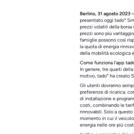
Berlino, 31 agosto 2023 
presentato oggi tado° Smart
prezzi volatili della bors
prezzi sono più vantaggio
famiglie possono così ris
la quota di energia rinno
della mobilità ecologica e
Come funziona l'app tad
In genere, tre quarti dell
motivo, tado° ha creato Sm
Gli utenti dovranno sempli
preferenze di ricarica, co
di installazione e progra
costi, combinando le tarif
rinnovabili. Solo a questo
momento in cui il veicolo
energia nelle ore più cos