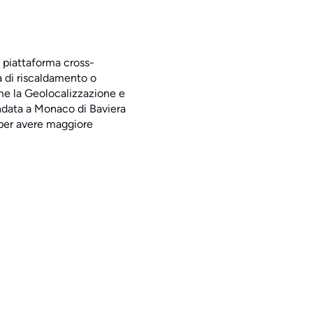
a piattaforma cross-
ma di riscaldamento o
me la Geolocalizzazione e
ondata a Monaco di Baviera
 per avere maggiore