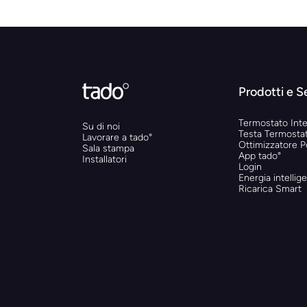
Prodotti e S
Termostato Inte
Su di noi
Testa Termostat
Lavorare a tado°
Ottimizzatore 
Sala stampa
App tado°
Installatori
Login
Energia intellig
Ricarica Smart