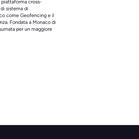
a piattaforma cross-
 di sistema di
tico come Geofencing e il
anza. Fondata a Monaco di
onsumata per un maggiore