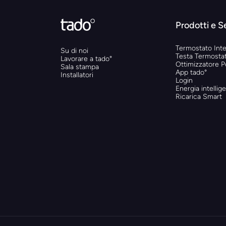
Prodotti e S
Termostato Inte
Su di noi
Testa Termostat
Lavorare a tado°
Ottimizzatore 
Sala stampa
App tado°
Installatori
Login
Energia intellig
Ricarica Smart