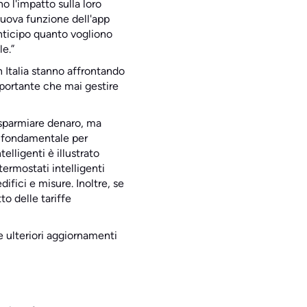
 l'impatto sulla loro
nuova funzione dell'app
anticipo quanto vogliono
e.”
 Italia stanno affrontando
mportante che mai gestire
risparmiare denaro, ma
ne fondamentale per
elligenti è illustrato
ermostati intelligenti
ifici e misure. Inoltre, se
to delle tariffe
e ulteriori aggiornamenti