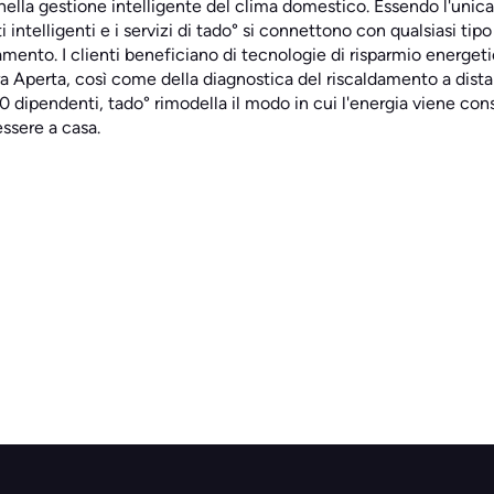
 nella gestione intelligente del clima domestico. Essendo l'unic
 intelligenti e i servizi di tado° si connettono con qualsiasi tipo
mento. I clienti beneficiano di tecnologie di risparmio energe
a Aperta, così come della diagnostica del riscaldamento a dist
0 dipendenti, tado° rimodella il modo in cui l'energia viene c
ssere a casa.