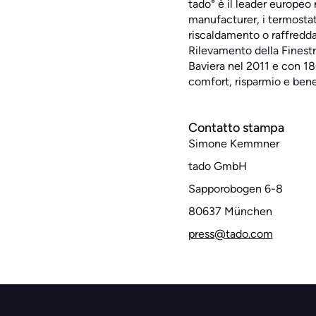
tado° è il leader europeo
manufacturer, i termostati
riscaldamento o raffredda
Rilevamento della Finestr
Baviera nel 2011 e con 18
comfort, risparmio e bene
Contatto stampa
Simone Kemmner
tado GmbH
Sapporobogen 6-8
80637 München
press@tado.com