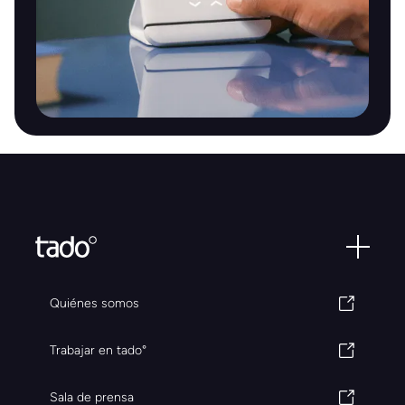
Quiénes somos
Trabajar en tado°
Sala de prensa