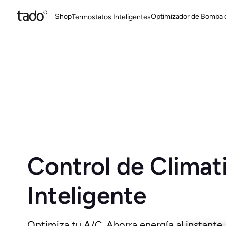
Shop
Optimizador de Bomba 
Termostatos Inteligentes
Control de Climat
Inteligente
Optimiza tu A/C. Ahorra energía al instante.