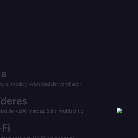
ia
tura, modo y velocidad del ventilador
íderes
s de +200 marcas. Split, multisplit o
-Fi