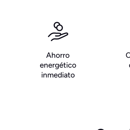
Ahorro
C
energético
inmediato