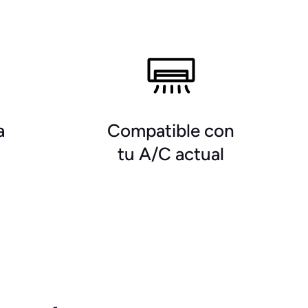
a
Compatible con
tu A/C actual