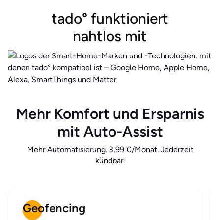
tado° funktioniert
nahtlos mit
Mehr Komfort und Ersparnis
mit Auto-Assist
Mehr Automatisierung. 3,99 €/Monat. Jederzeit
kündbar.
Geofencing
+