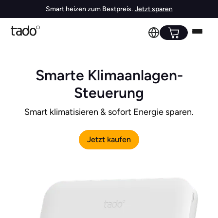
Smart heizen zum Bestpreis.
Jetzt sparen
Smarte Klimaanlagen-
Steuerung
Smart klimatisieren & sofort Energie sparen.
Jetzt kaufen