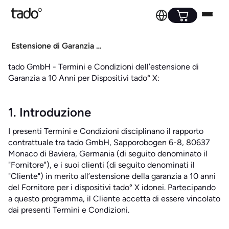
Estensione di Garanzia a 10 Anni per tado° X – Termini e Condizioni
tado GmbH - Termini e Condizioni dell’estensione di
Garanzia a 10 Anni per Dispositivi tado° X:
1. Introduzione
I presenti Termini e Condizioni disciplinano il rapporto
contrattuale tra tado GmbH, Sapporobogen 6-8, 80637
Monaco di Baviera, Germania (di seguito denominato il
"Fornitore"), e i suoi clienti (di seguito denominati il
"Cliente") in merito all’estensione della garanzia a 10 anni
del Fornitore per i dispositivi tado° X idonei. Partecipando
a questo programma, il Cliente accetta di essere vincolato
dai presenti Termini e Condizioni.