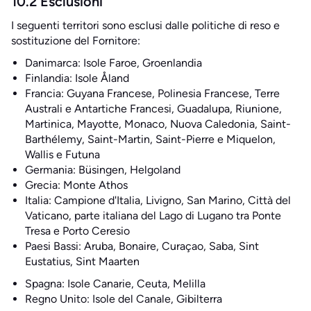
10.2 Esclusioni
I seguenti territori sono esclusi dalle politiche di reso e
sostituzione del Fornitore:
Danimarca: Isole Faroe, Groenlandia
Finlandia: Isole Åland
Francia: Guyana Francese, Polinesia Francese, Terre
Australi e Antartiche Francesi, Guadalupa, Riunione,
Martinica, Mayotte, Monaco, Nuova Caledonia, Saint-
Barthélemy, Saint-Martin, Saint-Pierre e Miquelon,
Wallis e Futuna
Germania: Büsingen, Helgoland
Grecia: Monte Athos
Italia: Campione d'Italia, Livigno, San Marino, Città del
Vaticano, parte italiana del Lago di Lugano tra Ponte
Tresa e Porto Ceresio
Paesi Bassi: Aruba, Bonaire, Curaçao, Saba, Sint
Eustatius, Sint Maarten
Spagna: Isole Canarie, Ceuta, Melilla
Regno Unito: Isole del Canale, Gibilterra