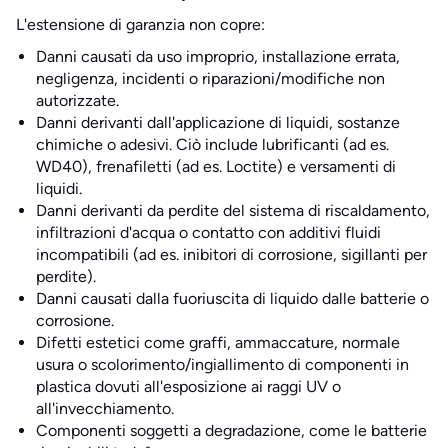
L'estensione di garanzia non copre:
Danni causati da uso improprio, installazione errata,
negligenza, incidenti o riparazioni/modifiche non
autorizzate.
Danni derivanti dall'applicazione di liquidi, sostanze
chimiche o adesivi. Ciò include lubrificanti (ad es.
WD40), frenafiletti (ad es. Loctite) e versamenti di
liquidi.
Danni derivanti da perdite del sistema di riscaldamento,
infiltrazioni d'acqua o contatto con additivi fluidi
incompatibili (ad es. inibitori di corrosione, sigillanti per
perdite).
Danni causati dalla fuoriuscita di liquido dalle batterie o
corrosione.
Difetti estetici come graffi, ammaccature, normale
usura o scolorimento/ingiallimento di componenti in
plastica dovuti all'esposizione ai raggi UV o
all'invecchiamento.
Componenti soggetti a degradazione, come le batterie