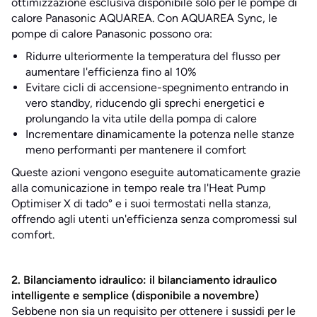
ottimizzazione esclusiva disponibile solo per le pompe di
calore Panasonic AQUAREA. Con AQUAREA Sync, le
pompe di calore Panasonic possono ora:
Ridurre ulteriormente la temperatura del flusso per
aumentare l'efficienza fino al 10%
Evitare cicli di accensione-spegnimento entrando in
vero standby, riducendo gli sprechi energetici e
prolungando la vita utile della pompa di calore
Incrementare dinamicamente la potenza nelle stanze
meno performanti per mantenere il comfort
Queste azioni vengono eseguite automaticamente grazie
alla comunicazione in tempo reale tra l'Heat Pump
Optimiser X di tado° e i suoi termostati nella stanza,
offrendo agli utenti un'efficienza senza compromessi sul
comfort.
2. Bilanciamento idraulico: il bilanciamento idraulico
intelligente e semplice (disponibile a novembre)
Sebbene non sia un requisito per ottenere i sussidi per le