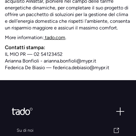
acquisito AWattar, pioniere nel campo delle tariffe
energetiche dinamiche, per completare il suo progetto di
offrire un pacchetto di soluzioni per la gestione del clima
e dell'energia domestica che rispetti l'ambiente, consenta
un risparmio maggiore e assicuri il massimo comfort.
More information:
tado.com
.
Contatti stampa:
IL MIO PR — 02 54123452
Arianna Bonfioli - arianna.bonfioli@mypr.it
Federica De Biasio — federica.debiasio@mypr.it
Su di noi