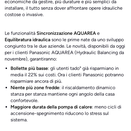
economiche da gestire, più durature e più semplici da
installare, il tutto senza dover affrontare opere idrauliche
costose o invasive.
Le funzionalità
Sincronizzazione AQUAREA
e
Equilibratura idraulica
sono le prime nate da uno sviluppo
congiunto tra le due aziende. Le novità, disponibili da oggi
per i clienti Panasonic AQUAREA (Hydraulic Balancing da
novembre), garantiranno:
Bollette più basse
: gli utenti tado° già risparmiano in
media il 22% sui costi. Ora i clienti Panasonic potranno
risparmiare ancora di più.
Niente più zone fredde
: il riscaldamento dinamico
stanza per stanza mantiene ogni angolo della casa
confortevole.
Maggiore durata della pompa di calore
: meno cicli di
accensione-spegnimento riducono lo stress sul
sistema.