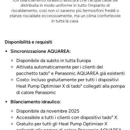
IO
Il bilanciamento idraulico assicura che l'acqua calda sia
distribuita in modo uniforme in tutto l'impianto di
riscaldamento, così non ci saranno più termosifoni freddi o
stanze riscaldate eccessivamente, ma un clima confortevole
in tutta la casa.
Disponibilità e requisiti
Sincronizzazione AQUAREA:
Disponibile da subito in tutta Europa
Attivata automaticamente per i clienti del
pacchetto tado° e Panasonic AQUAREA già esistenti
Costo: incluso gratuitamente per tutti i dispositivi
Heat Pump Optimiser X di tado° collegati alla pompa
di calore Panasonic
Bilanciamento idraulico:
Disponibile da novembre 2025
Accessibile a tutti i clienti con dispositivi tado° X
Gratuito per tutti gli Heat Pump Optimiser X