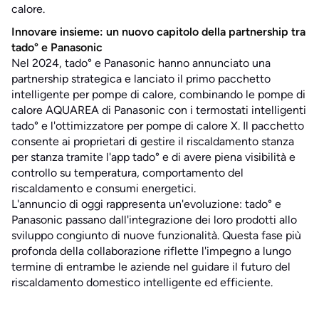
calore.
Innovare insieme: un nuovo capitolo della partnership tra
tado° e Panasonic
Nel 2024, tado° e Panasonic hanno annunciato una
partnership strategica e lanciato il primo pacchetto
intelligente per pompe di calore, combinando le pompe di
calore AQUAREA di Panasonic con i termostati intelligenti
tado° e l'ottimizzatore per pompe di calore X. Il pacchetto
consente ai proprietari di gestire il riscaldamento stanza
per stanza tramite l'app tado° e di avere piena visibilità e
controllo su temperatura, comportamento del
riscaldamento e consumi energetici.
L'annuncio di oggi rappresenta un'evoluzione: tado° e
Panasonic passano dall'integrazione dei loro prodotti allo
sviluppo congiunto di nuove funzionalità. Questa fase più
profonda della collaborazione riflette l'impegno a lungo
termine di entrambe le aziende nel guidare il futuro del
riscaldamento domestico intelligente ed efficiente.