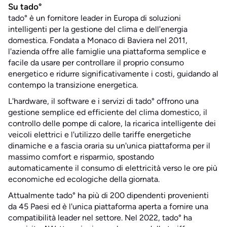
Su tado°
tado° è un fornitore leader in Europa di soluzioni
intelligenti per la gestione del clima e dell'energia
domestica. Fondata a Monaco di Baviera nel 2011,
l'azienda offre alle famiglie una piattaforma semplice e
facile da usare per controllare il proprio consumo
energetico e ridurre significativamente i costi, guidando al
contempo la transizione energetica.
L'hardware, il software e i servizi di tado° offrono una
gestione semplice ed efficiente del clima domestico, il
controllo delle pompe di calore, la ricarica intelligente dei
veicoli elettrici e l'utilizzo delle tariffe energetiche
dinamiche e a fascia oraria su un'unica piattaforma per il
massimo comfort e risparmio, spostando
automaticamente il consumo di elettricità verso le ore più
economiche ed ecologiche della giornata.
Attualmente tado° ha più di 200 dipendenti provenienti
da 45 Paesi ed è l'unica piattaforma aperta a fornire una
compatibilità leader nel settore. Nel 2022, tado° ha