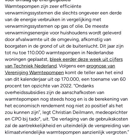
Warmtepompen zijn zeer efficiënte
verwarmingssystemen die slechts ongeveer een derde
van de energie verbruiken in vergelijking met
verwarmingssystemen op gas of olie. De meeste
verwarmingsenergie voor huishoudens wordt geleverd
door afvalwarmte uit de omgeving, afkomstig van
boorgaten in de grond of uit de buitenlucht. Dit jaar zijn
tot nu toe 110.000 warmtepompen in Nederlandse
woningen geplaatst,
bleek eerder deze week uit cijfers
van Techniek Nederland
. Volgens een
prognose van
Vereniging Warmtepompen
komt de teller aan het eind
van dit kalenderjaar uit op 170.000, een toename van 60
procent ten opzichte van 2022. “Ondanks
overheidssubsidies zijn de aanschafkosten van
warmtepompen nog steeds hoog en is de berekening van
het economisch rendement nog niet zo positief als het
zou kunnen zijn”, legt Christian Deilmann, medeoprichter
en CPO bij tado°, uit. “De verlaging van de gebruikskosten
zal de aantrekkelijkheid en uiteindelijk de verspreiding van
klimaatvriendelijke warmtepompen aanzienlijk vergroten.”