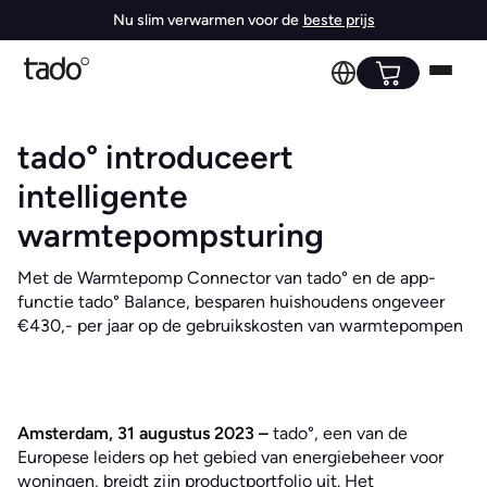
Nu slim verwarmen voor de
beste prijs
tado° introduceert
intelligente
warmtepompsturing
Met de Warmtepomp Connector van tado° en de app-
functie tado° Balance, besparen huishoudens ongeveer
€430,- per jaar op de gebruikskosten van warmtepompen
Amsterdam, 31 augustus 2023 –
tado°, een van de
Europese leiders op het gebied van energiebeheer voor
woningen, breidt zijn productportfolio uit. Het