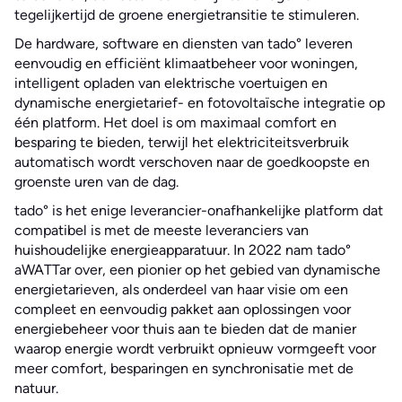
tegelijkertijd de groene energietransitie te stimuleren.
De hardware, software en diensten van tado° leveren
eenvoudig en efficiënt klimaatbeheer voor woningen,
intelligent opladen van elektrische voertuigen en
dynamische energietarief- en fotovoltaïsche integratie op
één platform. Het doel is om maximaal comfort en
besparing te bieden, terwijl het elektriciteitsverbruik
automatisch wordt verschoven naar de goedkoopste en
groenste uren van de dag.
tado° is het enige leverancier-onafhankelijke platform dat
compatibel is met de meeste leveranciers van
huishoudelijke energieapparatuur. In 2022 nam tado°
aWATTar over, een pionier op het gebied van dynamische
energietarieven, als onderdeel van haar visie om een ​​
compleet en eenvoudig pakket aan oplossingen voor
energiebeheer voor thuis aan te bieden dat de manier
waarop energie wordt verbruikt opnieuw vormgeeft voor
meer comfort, besparingen en synchronisatie met de
natuur.