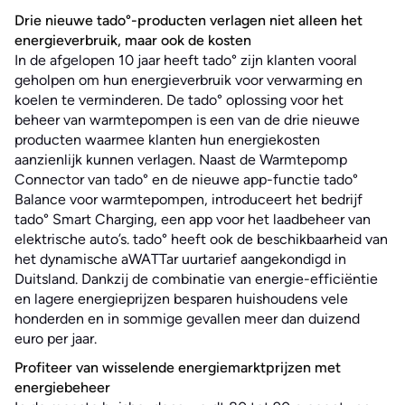
Drie nieuwe tado°-producten verlagen niet alleen het
energieverbruik, maar ook de kosten
In de afgelopen 10 jaar heeft tado° zijn klanten vooral
geholpen om hun energieverbruik voor verwarming en
koelen te verminderen. De tado° oplossing voor het
beheer van warmtepompen is een van de drie nieuwe
producten waarmee klanten hun energiekosten
aanzienlijk kunnen verlagen. Naast de Warmtepomp
Connector van tado° en de nieuwe app-functie tado°
Balance voor warmtepompen, introduceert het bedrijf
tado° Smart Charging, een app voor het laadbeheer van
elektrische auto’s. tado° heeft ook de beschikbaarheid van
het dynamische aWATTar uurtarief aangekondigd in
Duitsland. Dankzij de combinatie van energie-efficiëntie
en lagere energieprijzen besparen huishoudens vele
honderden en in sommige gevallen meer dan duizend
euro per jaar.
Profiteer van wisselende energiemarktprijzen met
energiebeheer