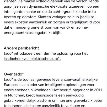
klanten. Ze maken volledig gebruik van de verschillende
uurprijzen van dynamische elektriciteitstarieven, op een
intelligente manier en op de achtergrond, zonder in te
boeten op comfort. Klanten verlagen zo hun jaarlijkse
energiekosten aanzienlijk en zorgen er tegelijkertijd voor
dat er minder groene stroom van wind- en zonne-
energiecentrales ongebruikt blijft.
Andere persbericht
tado° introduceert een slimme oplossing voor het
laadbeheer van elektrische auto’s.
Over tado°
tado° is de toonaangevende leverancier-onafhankelijke
Europese aanbieder van intelligente oplossingen voor
energiebeheer in woningen. Het bedrijf, opgericht in 2011
in München, biedt huishoudens een eenvoudig,
gebruiksvriendelijk platform om hun energieverbruik beter
te beheren, de kosten aanzienlijk te verlagen en