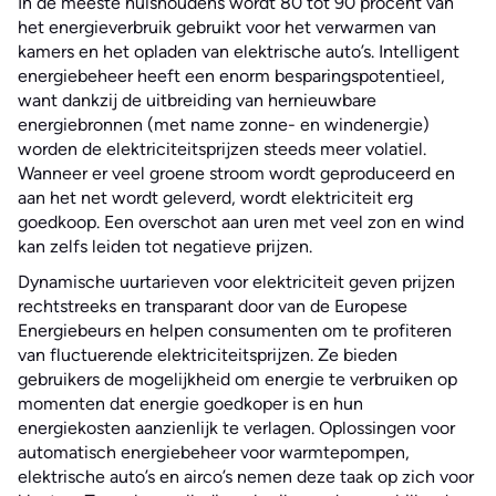
In de meeste huishoudens wordt 80 tot 90 procent van
het energieverbruik gebruikt voor het verwarmen van
kamers en het opladen van elektrische auto’s. Intelligent
energiebeheer heeft een enorm besparingspotentieel,
want dankzij de uitbreiding van hernieuwbare
energiebronnen (met name zonne- en windenergie)
worden de elektriciteitsprijzen steeds meer volatiel.
Wanneer er veel groene stroom wordt geproduceerd en
aan het net wordt geleverd, wordt elektriciteit erg
goedkoop. Een overschot aan uren met veel zon en wind
kan zelfs leiden tot negatieve prijzen.
Dynamische uurtarieven voor elektriciteit geven prijzen
rechtstreeks en transparant door van de Europese
Energiebeurs en helpen consumenten om te profiteren
van fluctuerende elektriciteitsprijzen. Ze bieden
gebruikers de mogelijkheid om energie te verbruiken op
momenten dat energie goedkoper is en hun
energiekosten aanzienlijk te verlagen. Oplossingen voor
automatisch energiebeheer voor warmtepompen,
elektrische auto’s en airco’s nemen deze taak op zich voor