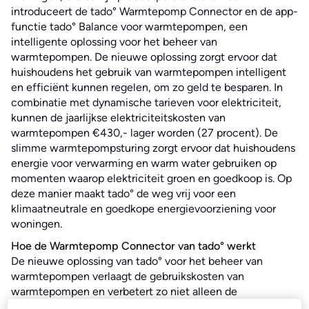
introduceert de tado° Warmtepomp Connector en de app-
functie tado° Balance voor warmtepompen, een
intelligente oplossing voor het beheer van
warmtepompen. De nieuwe oplossing zorgt ervoor dat
huishoudens het gebruik van warmtepompen intelligent
en efficiënt kunnen regelen, om zo geld te besparen. In
combinatie met dynamische tarieven voor elektriciteit,
kunnen de jaarlijkse elektriciteitskosten van
warmtepompen €430,- lager worden (27 procent). De
slimme warmtepompsturing zorgt ervoor dat huishoudens
energie voor verwarming en warm water gebruiken op
momenten waarop elektriciteit groen en goedkoop is. Op
deze manier maakt tado° de weg vrij voor een
klimaatneutrale en goedkope energievoorziening voor
woningen.
Hoe de Warmtepomp Connector van tado° werkt
De nieuwe oplossing van tado° voor het beheer van
warmtepompen verlaagt de gebruikskosten van
warmtepompen en verbetert zo niet alleen de
economische efficiëntie van nieuwe aankopen, maar ook