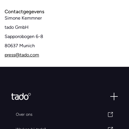
Contactgegevens
Simone Kemmner
tado GmbH
Sapporobogen 6-8
80637 Munich
press@tado.com
Over ons