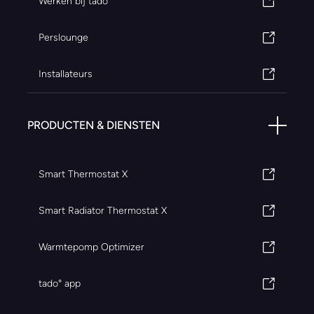
Werken bij tado°
Perslounge
Installateurs
PRODUCTEN & DIENSTEN
Smart Thermostat X
Smart Radiator Thermostat X
Warmtepomp Optimizer
tado° app