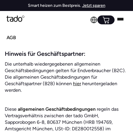
Smart heizen zum Bestpreis.
Jetzt sparen
AGB
Hinweis für Geschäftspartner:
Die unterhalb wiedergegebenen allgemeinen
Geschäftsbedingungen gelten für Endverbraucher (B2C).
Die allgemeinen Geschäftsbedingungen für
Geschäftspartner (B2B) können
hier
heruntergeladen
werden.
Diese
allgemeinen Geschäftsbedingungen
regeln das
Vertragsverhältnis zwischen der tado GmbH,
Sapporobogen 6-8, 80637 München (HRB 194769,
Amtsgericht München, USt-ID: DE280012558) im