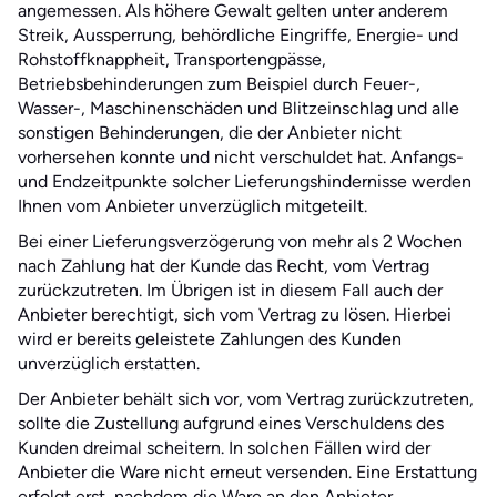
angemessen. Als höhere Gewalt gelten unter anderem
Streik, Aussperrung, behördliche Eingriffe, Energie- und
Rohstoffknappheit, Transportengpässe,
Betriebsbehinderungen zum Beispiel durch Feuer-,
Wasser-, Maschinenschäden und Blitzeinschlag und alle
sonstigen Behinderungen, die der Anbieter nicht
vorhersehen konnte und nicht verschuldet hat. Anfangs-
und Endzeitpunkte solcher Lieferungshindernisse werden
Ihnen vom Anbieter unverzüglich mitgeteilt.
Bei einer Lieferungsverzögerung von mehr als 2 Wochen
nach Zahlung hat der Kunde das Recht, vom Vertrag
zurückzutreten. Im Übrigen ist in diesem Fall auch der
Anbieter berechtigt, sich vom Vertrag zu lösen. Hierbei
wird er bereits geleistete Zahlungen des Kunden
unverzüglich erstatten.
Der Anbieter behält sich vor, vom Vertrag zurückzutreten,
sollte die Zustellung aufgrund eines Verschuldens des
Kunden dreimal scheitern. In solchen Fällen wird der
Anbieter die Ware nicht erneut versenden. Eine Erstattung
erfolgt erst, nachdem die Ware an den Anbieter