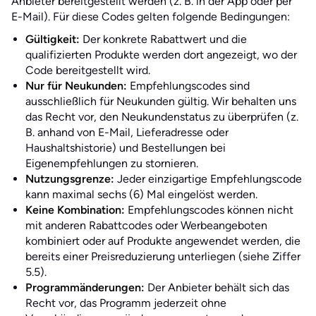
Anbieter bereitgestellt werden (z. B. in der App oder per
E-Mail). Für diese Codes gelten folgende Bedingungen:
Gültigkeit:
Der konkrete Rabattwert und die
qualifizierten Produkte werden dort angezeigt, wo der
Code bereitgestellt wird.
Nur für Neukunden:
Empfehlungscodes sind
ausschließlich für Neukunden gültig. Wir behalten uns
das Recht vor, den Neukundenstatus zu überprüfen (z.
B. anhand von E-Mail, Lieferadresse oder
Haushaltshistorie) und Bestellungen bei
Eigenempfehlungen zu stornieren.
Nutzungsgrenze:
Jeder einzigartige Empfehlungscode
kann maximal sechs (6) Mal eingelöst werden.
Keine Kombination:
Empfehlungscodes können nicht
mit anderen Rabattcodes oder Werbeangeboten
kombiniert oder auf Produkte angewendet werden, die
bereits einer Preisreduzierung unterliegen (siehe Ziffer
5.5).
Programmänderungen:
Der Anbieter behält sich das
Recht vor, das Programm jederzeit ohne