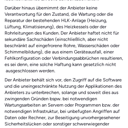
Darüber hinaus übernimmt der Anbieter keine
Verantwortung für den Zustand, die Wartung oder die
Reparatur der bestehenden HLK-Anlage (Heizung,
Lüftung, Klimatisierung), des Heizkessels oder der
Rohrleitungen des Kunden. Der Anbieter haftet nicht für
sekundäre Sachschäden (einschließlich, aber nicht
beschränkt auf eingefrorene Rohre, Wasserschäden oder
Schimmelbildung), die aus einem Geräteausfall, einer
Fehlkonfiguration oder Verbindungsabbrüchen resultieren,
es sei denn, eine solche Haftung kann gesetzlich nicht
ausgeschlossen werden.
Der Anbieter behält sich vor, den Zugriff auf die Software
und die uneingeschränkte Nutzung der Applikationen des
Anbieters zu unterbrechen, solange und soweit dies aus
zwingenden Gründen bspw. bei notwendigen
Wartungsarbeiten an Servern oder Programmen bzw. der
notwendigen Infrastruktur, bei unbefugten Angriffen auf
Daten oder Rechner, zur Beseitigung unvorhergesehener
Sicherheitslücken oder sonstiger schwerwiegender