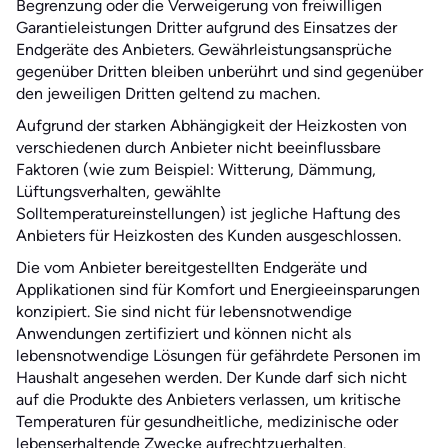
Begrenzung oder die Verweigerung von freiwilligen
Garantieleistungen Dritter aufgrund des Einsatzes der
Endgeräte des Anbieters. Gewährleistungsansprüche
gegenüber Dritten bleiben unberührt und sind gegenüber
den jeweiligen Dritten geltend zu machen.
Aufgrund der starken Abhängigkeit der Heizkosten von
verschiedenen durch Anbieter nicht beeinflussbare
Faktoren (wie zum Beispiel: Witterung, Dämmung,
Lüftungsverhalten, gewählte
Solltemperatureinstellungen) ist jegliche Haftung des
Anbieters für Heizkosten des Kunden ausgeschlossen.
Die vom Anbieter bereitgestellten Endgeräte und
Applikationen sind für Komfort und Energieeinsparungen
konzipiert. Sie sind nicht für lebensnotwendige
Anwendungen zertifiziert und können nicht als
lebensnotwendige Lösungen für gefährdete Personen im
Haushalt angesehen werden. Der Kunde darf sich nicht
auf die Produkte des Anbieters verlassen, um kritische
Temperaturen für gesundheitliche, medizinische oder
lebenserhaltende Zwecke aufrechtzuerhalten.