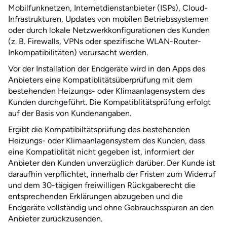
Mobilfunknetzen, Internetdienstanbieter (ISPs), Cloud-
Infrastrukturen, Updates von mobilen Betriebssystemen
oder durch lokale Netzwerkkonfigurationen des Kunden
(z. B. Firewalls, VPNs oder spezifische WLAN-Router-
Inkompatibilitäten) verursacht werden.
Vor der Installation der Endgeräte wird in den Apps des
Anbieters eine Kompatiblitätsüberprüfung mit dem
bestehenden Heizungs- oder Klimaanlagensystem des
Kunden durchgeführt. Die Kompatiblitätsprüfung erfolgt
auf der Basis von Kundenangaben.
Ergibt die Kompatibiltätsprüfung des bestehenden
Heizungs- oder Klimaanlagensystem des Kunden, dass
eine Kompatiblität nicht gegeben ist, informiert der
Anbieter den Kunden unverzüglich darüber. Der Kunde ist
daraufhin verpflichtet, innerhalb der Fristen zum Widerruf
und dem 30-tägigen freiwilligen Rückgaberecht die
entsprechenden Erklärungen abzugeben und die
Endgeräte vollständig und ohne Gebrauchsspuren an den
Anbieter zurückzusenden.