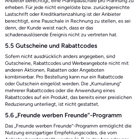
Anbieter berechtigt, eine Mahnpauschale pro Mahnung zu
erheben. Für jede nicht eingelöste bzw. zurückgereichte
Lastschrift oder Kreditkartenzahlung ist der Anbieter
berechtigt, eine Pauschale in Rechnung zu stellen, es sei
denn, der Kunde weist nach, dass er das
schadenauslösende Ereignis nicht zu vertreten hat.
5.5 Gutscheine und Rabattcodes
Sofern nicht ausdrücklich anders angegeben, sind
Gutscheine, Rabattcodes und Werbeangebote nicht mit
anderen Aktionen, Rabatten oder Angeboten
kombinierbar. Pro Bestellung kann nur ein Rabattcode
oder Gutschein eingelöst werden. Die „Kumulierung“
mehrerer Rabattcodes oder die Anwendung eines
Rabattcodes auf ein Produkt, das bereits einer preislichen
Reduzierung unterliegt, ist nicht gestattet.
5.6 „Freunde werben Freunde“-Programm
Das „Freunde werben Freunde“-Programm ermöglicht die
Nutzung einzigartiger Empfehlungscodes, die vom