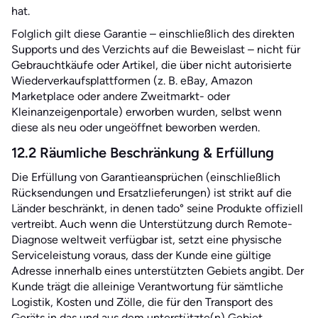
hat.
Folglich gilt diese Garantie – einschließlich des direkten
Supports und des Verzichts auf die Beweislast – nicht für
Gebrauchtkäufe oder Artikel, die über nicht autorisierte
Wiederverkaufsplattformen (z. B. eBay, Amazon
Marketplace oder andere Zweitmarkt- oder
Kleinanzeigenportale) erworben wurden, selbst wenn
diese als neu oder ungeöffnet beworben werden.
12.2 Räumliche Beschränkung & Erfüllung
Die Erfüllung von Garantieansprüchen (einschließlich
Rücksendungen und Ersatzlieferungen) ist strikt auf die
Länder beschränkt, in denen tado° seine Produkte offiziell
vertreibt. Auch wenn die Unterstützung durch Remote-
Diagnose weltweit verfügbar ist, setzt eine physische
Serviceleistung voraus, dass der Kunde eine gültige
Adresse innerhalb eines unterstützten Gebiets angibt. Der
Kunde trägt die alleinige Verantwortung für sämtliche
Logistik, Kosten und Zölle, die für den Transport des
Geräts in das und aus dem unterstützte(n) Gebiet