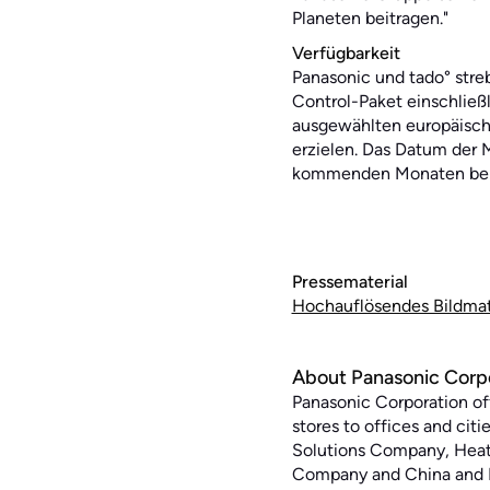
Planeten beitragen."
Verfügbarkeit
Panasonic und tado° str
Control-Paket einschlie
ausgewählten europäisch
erzielen. Das Datum der
kommenden Monaten bek
Pressematerial
Hochauflösendes Bildmate
About Panasonic Corp
Panasonic Corporation off
stores to offices and cit
Solutions Company, Heat
Company and China and N