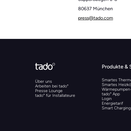
80637 München
press@tado.com
Produkte & 
Smartes Thermo
Über uns
Smartes Heizkö
Arbeiten bei tado°
Wärmepumpen-
Presse Lounge
tado° App
tado° für Installateure
Login
Energietarif
Smart Charging