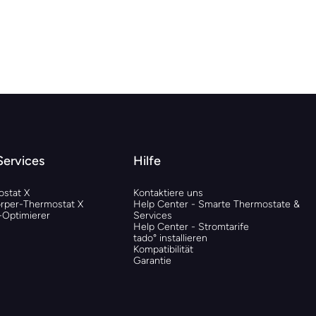
Services
Hilfe
stat X
Kontaktiere uns
rper-Thermostat X
Help Center - Smarte Thermostate &
Optimierer
Services
Help Center - Stromtarife
tado° installieren
Kompatibilität
Garantie