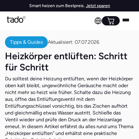
Smart heizen zum Bestpreis.
Jetzt sparen
Tipps & Guides
Aktualisiert:
07.07.2026
Heizkörper entlüften: Schritt
für Schritt
Du solltest deine Heizung entlüften, wenn der Heizkörper
oben kalt bleibt, ungewöhnliche Geräusche macht oder
nicht mehr so heizt wie früher. Schalte dazu die Heizung
aus, öffne das Entlüftungsventil mit dem
Entlüftungsschlüssel vorsichtig, bis das Zischen aufhört
und gleichmäßig etwas Wasser austritt. Schließe das
Ventil wieder und prüfe den Druck an der Heizanlage
erneut. In diesem Artikel erfährst du alles rund ums Thema
„Heizkörper entlüften” und erhältst eine praktische