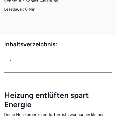
Schritt-für-Schritt-Anleitung.
Lesedauer:
8 Min.
Inhaltsverzeichnis:
•
Heizung entlüften spart
Energie
Deine Heizkörper zu entlüften, ist zwar nur ein kleiner