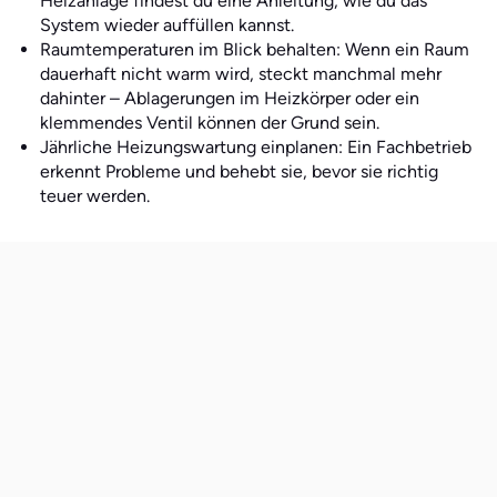
Heizanlage findest du eine Anleitung, wie du das
System wieder auffüllen kannst.
Raumtemperaturen im Blick behalten: Wenn ein Raum
dauerhaft nicht warm wird, steckt manchmal mehr
dahinter – Ablagerungen im Heizkörper oder ein
klemmendes Ventil können der Grund sein.
Jährliche Heizungswartung einplanen: Ein Fachbetrieb
erkennt Probleme und behebt sie, bevor sie richtig
teuer werden.
Wie oft muss ich meine Heizung

entlüften?