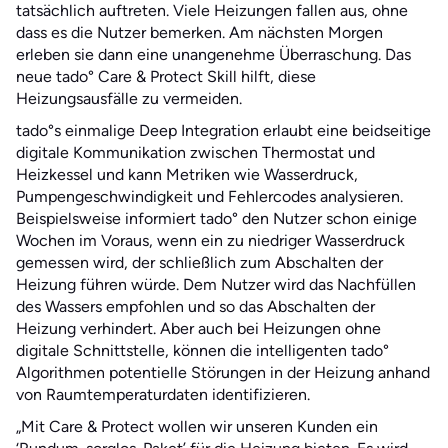
tatsächlich auftreten. Viele Heizungen fallen aus, ohne
dass es die Nutzer bemerken. Am nächsten Morgen
erleben sie dann eine unangenehme Überraschung. Das
neue tado° Care & Protect Skill hilft, diese
Heizungsausfälle zu vermeiden.
tado°s einmalige Deep Integration erlaubt eine beidseitige
digitale Kommunikation zwischen Thermostat und
Heizkessel und kann Metriken wie Wasserdruck,
Pumpengeschwindigkeit und Fehlercodes analysieren.
Beispielsweise informiert tado° den Nutzer schon einige
Wochen im Voraus, wenn ein zu niedriger Wasserdruck
gemessen wird, der schließlich zum Abschalten der
Heizung führen würde. Dem Nutzer wird das Nachfüllen
des Wassers empfohlen und so das Abschalten der
Heizung verhindert. Aber auch bei Heizungen ohne
digitale Schnittstelle, können die intelligenten tado°
Algorithmen potentielle Störungen in der Heizung anhand
von Raumtemperaturdaten identifizieren.
„Mit Care & Protect wollen wir unseren Kunden ein