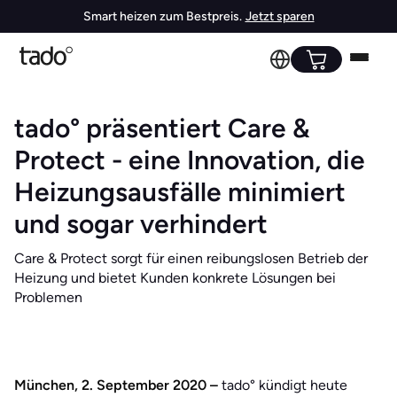
Smart heizen zum Bestpreis.
Jetzt sparen
tado° präsentiert Care &
Protect - eine Innovation, die
Heizungsausfälle minimiert
und sogar verhindert
Care & Protect sorgt für einen reibungslosen Betrieb der
Heizung und bietet Kunden konkrete Lösungen bei
Problemen
München, 2. September 2020 –
tado° kündigt heute