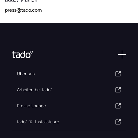
80637 Munich
press@tado.com
Über uns
Arbeiten bei tado°
Presse Lounge
tado° für Installateure