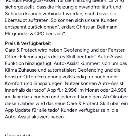
‘Rundum-sorglos-Paket’ für die Heizung bieten. Es wird
sichergestellt, dass die Heizung einwandfrei läuft und
Schäden können verhindert werden, noch bevor sie
überhaupt auftreten. So können sich unsere Kunden
entspannt zurücklehnen”, erklärt Christian Deilmann,
Mitgründer & CPO bei tado°.
Preis & Verfügbarkeit
Care & Protect wird neben Geofencing und der Fenster-
Offen-Erkennung als drittes Skill der tado° Auto-Assist
Funktion hinzugefügt. Auto-Assist kümmert sich um das
Klima Zuhause und automatisiert Geofencing und die
Fenster-Offen-Erkennung vollständig für noch mehr
Komfort und Einsparungen. Nutzer können Auto-Assist
innerhalb der tado° App für 2,99€ im Monat oder 24,99€
im Jahr dazu buchen und jederzeit kündigen. Ab Oktober
diesen Jahres wird das neue Care & Protect Skill über ein
App Update für alle tado° Kunden verfügbar sein, die
Auto-Assist aktiviert haben.