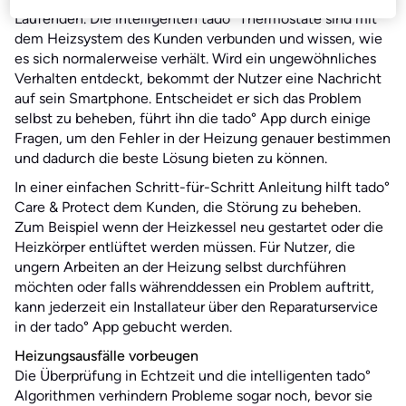
Laufenden. Die intelligenten tado° Thermostate sind mit
dem Heizsystem des Kunden verbunden und wissen, wie
es sich normalerweise verhält. Wird ein ungewöhnliches
Verhalten entdeckt, bekommt der Nutzer eine Nachricht
auf sein Smartphone. Entscheidet er sich das Problem
selbst zu beheben, führt ihn die tado° App durch einige
Fragen, um den Fehler in der Heizung genauer bestimmen
und dadurch die beste Lösung bieten zu können.
In einer einfachen Schritt-für-Schritt Anleitung hilft tado°
Care & Protect dem Kunden, die Störung zu beheben.
Zum Beispiel wenn der Heizkessel neu gestartet oder die
Heizkörper entlüftet werden müssen. Für Nutzer, die
ungern Arbeiten an der Heizung selbst durchführen
möchten oder falls währenddessen ein Problem auftritt,
kann jederzeit ein Installateur über den Reparaturservice
in der tado° App gebucht werden.
Heizungsausfälle vorbeugen
Die Überprüfung in Echtzeit und die intelligenten tado°
Algorithmen verhindern Probleme sogar noch, bevor sie