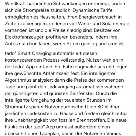
Windkraft natürlichen Schwankungen unterliegt, ändern
sich die Strompreise stündlich. Dynamische Tarife
ermöglichen es Haushalten, ihren Energieverbrauch in
Zeiten zu verlagern, in denen viel Wind- und Solarenergie
vorhanden ist und die Preise niedrig sind. Besitzer von
Elektrofahrzeugen profitieren besonders, indem ihre
Autos nur dann laden, wenn Strom günstig und grün ist.
tado° Smart Charging automatisiert diesen
kostensparenden Prozess vollständig. Nutzer wählen in
der tado° App einfach ihre Fahrzeugmarke aus und legen
ihre gewünschte Abfahrtszeit fest. Ein intelligenter
Algorithmus analysiert dann die Preise der kommenden
Tage und plant den Ladevorgang automatisch während
der günstigsten und grünsten Zeitfenster. Durch die
intelligente Umgehung der teuersten Stunden im
Stromnetz sparen Nutzer durchschnittlich 30 % ihrer
jährlichen Ladekosten zu Hause und fördern gleichzeitig
ihre Unabhängigkeit von fossilen Brennstoffen. Die neue
Funktion der tado° App umfasst außerdem einen
übersichtlichen Ladeplan, damit der Nutzer im Voraus