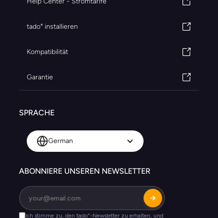
Help Center - Stromtarife
tado° installieren
Kompatibilität
Garantie
SPRACHE
German
ABONNIERE UNSEREN NEWSLETTER