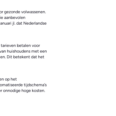
or gezonde volwassenen.
ie aanbevolen
nuari jl. dat Nederlandse
tarieven betalen voor
g van huishoudens met een
len. Dit betekent dat het
en op het
omatiseerde tijdschema’s
r onnodige hoge kosten.