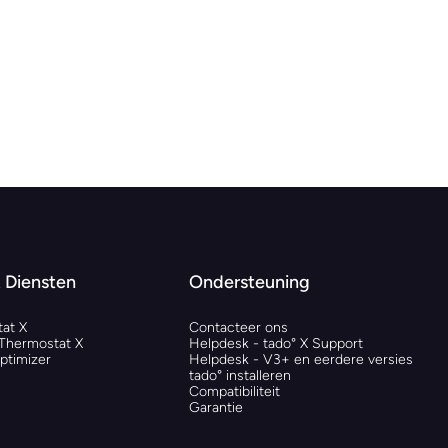
 Diensten
Ondersteuning
at X
Contacteer ons
 Thermostat X
Helpdesk - tado° X Support
timizer
Helpdesk - V3+ en eerdere versies
tado° installeren
Compatibiliteit
Garantie