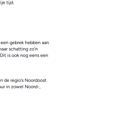
e tijd.
 een gebrek hebben aan
aar schatting zo’n
Dit is ook nog eens een
n de regio’s Noordoost
uur in zowel Noord-,