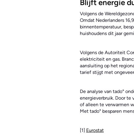
Blijft energie d
Volgens de Wereldgezond
Omdat Nederlanders 16,9
binnentemperatuur, bespa
huishoudens dit jaar gem
Volgens de Autoriteit Co
elektriciteit en gas. Br
aansluiting op het region
tarief stijgt met ongevee
De analyse van tado° ond
energieverbruik. Door te
of alleen te verwarmen 
Met tado° besparen mens
[1]
Eurostat