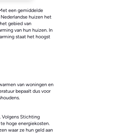
 Met een gemiddelde
 Nederlandse huizen het
 het gebied van
arming van hun huizen. In
arming staat het hoogst
erwarmen van woningen en
eratuur bepaalt dus voor
ishoudens.
 Volgens Stichting
te hoge energiekosten.
zen waar ze hun geld aan