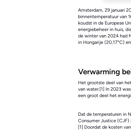
Amsterdam, 29 januari 2
binnentemperatuur van 16
koudst in de Europese Uni
energiebeheer in huis, di
de winter van 2024 had N
in Hongarije (20,17°C) e
Verwarming bel
Het grootste deel van he
van water.[1] In 2023 was
een groot deel het energ
Dat de temperaturen in N
Consumer Justice (CJF) 
[1] Doordat de kosten va