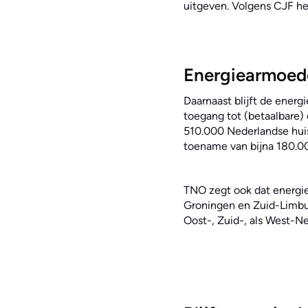
uitgeven. Volgens CJF he
Energiearmoed
Daarnaast blijft de ene
toegang tot (betaalbare) 
510.000 Nederlandse huis
toename van bijna 180.0
TNO zegt ook dat energie
Groningen en Zuid-Limburg
Oost-, Zuid-, als West-Ned